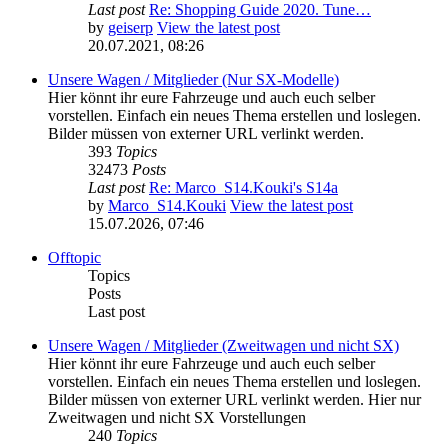
Last post
Re: Shopping Guide 2020. Tune…
by
geiserp
View the latest post
20.07.2021, 08:26
Unsere Wagen / Mitglieder (Nur SX-Modelle)
Hier könnt ihr eure Fahrzeuge und auch euch selber
vorstellen. Einfach ein neues Thema erstellen und loslegen.
Bilder müssen von externer URL verlinkt werden.
393
Topics
32473
Posts
Last post
Re: Marco_S14.Kouki's S14a
by
Marco_S14.Kouki
View the latest post
15.07.2026, 07:46
Offtopic
Topics
Posts
Last post
Unsere Wagen / Mitglieder (Zweitwagen und nicht SX)
Hier könnt ihr eure Fahrzeuge und auch euch selber
vorstellen. Einfach ein neues Thema erstellen und loslegen.
Bilder müssen von externer URL verlinkt werden. Hier nur
Zweitwagen und nicht SX Vorstellungen
240
Topics