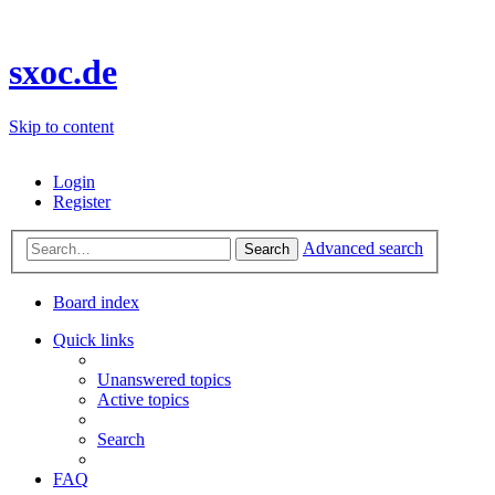
sxoc.de
Skip to content
Login
Register
Advanced search
Search
Board index
Quick links
Unanswered topics
Active topics
Search
FAQ