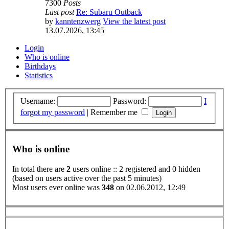
7300
Posts
Last post
Re: Subaru Outback
by
kanntenzwerg
View the latest post
13.07.2026, 13:45
Login
Who is online
Birthdays
Statistics
Username:
Password:
I
forgot my password
|
Remember me
Who is online
In total there are
2
users online :: 2 registered and 0 hidden
(based on users active over the past 5 minutes)
Most users ever online was
348
on 02.06.2012, 12:49