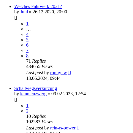
Welches Fahrwerk 2021?
by
Juul
»
26.12.2020, 20:00
1
…
4
5
6
7
8
71
Replies
434655
Views
Last post
by
ronny_w
13.06.2024, 09:44
Schaltwegsverkürzung
by
kanntenzwerg
»
09.02.2023, 12:54
1
2
10
Replies
102583
Views
Last post
by
rein-rs-power