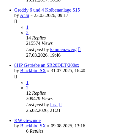
Greddy 6 und 4 Kolbenanlage S15
by
ArJu
»
23.03.2026, 09:17
1
2
14
Replies
215574
Views
Last post
by
kanntenzwerg
27.03.2026, 19:46
8HP Getriebe an SR20DET/200sx
by
Blackbird SX
»
31.07.2025, 16:40
1
2
12
Replies
309479
Views
Last post
by
insa
25.02.2026, 21:21
KW Gewinde
by
Blackbird SX
»
09.08.2025, 13:16
6
Replies