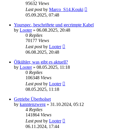
95632
Views
Last post
by
Marco_S14.Kouki
05.09.2025, 07:48
Yourspec, beschriftete und gecrimpte Kabel
by
Looter
»
06.08.2025, 20:48
0
Replies
70177
Views
Last post
by
Looter
06.08.2025, 20:48
Ölkühler, was gibt es aktuell?
by
Looter
»
08.05.2025, 11:18
0
Replies
106348
Views
Last post
by
Looter
08.05.2025, 11:18
Getriebe Überholset
by
kanntenzwerg
»
31.10.2024, 05:12
4
Replies
141864
Views
Last post
by
Looter
06.11.2024, 17:44