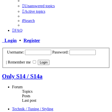
Unanswered topics
Active topics
Search
FAQ
Login
•
Register
Username:
Password:
|
Remember me
Only S14 / S14a
Forum
Topics
Posts
Last post
Technik / Tuning / Styling