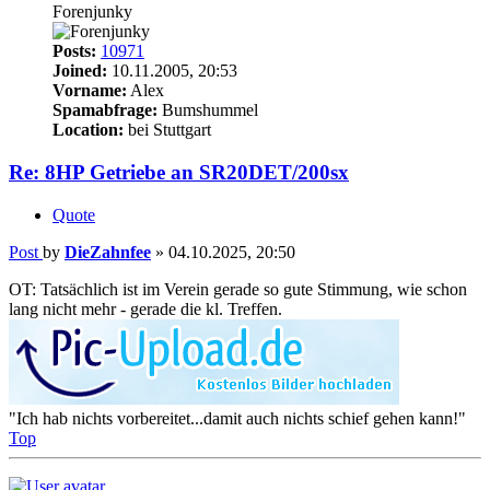
Forenjunky
Posts:
10971
Joined:
10.11.2005, 20:53
Vorname:
Alex
Spamabfrage:
Bumshummel
Location:
bei Stuttgart
Re: 8HP Getriebe an SR20DET/200sx
Quote
Post
by
DieZahnfee
»
04.10.2025, 20:50
OT: Tatsächlich ist im Verein gerade so gute Stimmung, wie schon
lang nicht mehr - gerade die kl. Treffen.
"Ich hab nichts vorbereitet...damit auch nichts schief gehen kann!"
Top