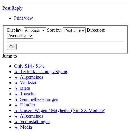
Post Reply
Print view
Display:
Sort by:
Direction:
Jump to
Only S14 / S14a
↳ Technik / Tuning / Styling
↳ Allgemeines
↳ Werkstatt
↳ Biete
↳ Tausche
↳ Sammelbestellungen
↳ Händler
↳ Unsere Wagen / Mitglieder (Nur SX-Modelle)
↳ Allgemeines
↳ Veranstaltungen
↳ Media